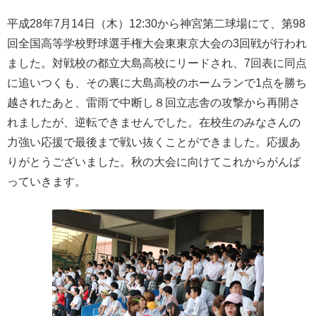
平成28年7月14日（木）12:30から神宮第二球場にて、第98
回全国高等学校野球選手権大会東東京大会の3回戦が行われ
ました。対戦校の都立大島高校にリードされ、7回表に同点
に追いつくも、その裏に大島高校のホームランで1点を勝ち
越されたあと、雷雨で中断し８回立志舎の攻撃から再開さ
れましたが、逆転できませんでした。在校生のみなさんの
力強い応援で最後まで戦い抜くことができました。応援あ
りがとうございました。秋の大会に向けてこれからがんば
っていきます。