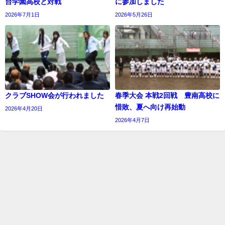
台学園高校と対戦
に参加しました
2026年7月1日
2026年5月26日
クラブSHOW会が行われました
春季大会 本戦2回戦 豊南高校に
惜敗、夏へ向け再始動
2026年4月20日
2026年4月7日