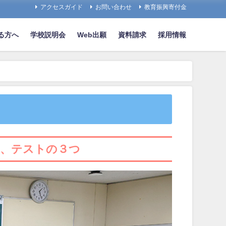
アクセスガイド
お問い合わせ
教育振興寄付金
る方へ
学校説明会
Web出願
資料請求
採用情報
ト、テストの３つ