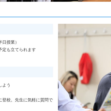
半日授業）
予定も立てられます
しよう
に登校。先生に気軽に質問で