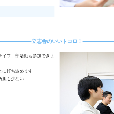
立志舎のいいトコロ！
ライフ、部活動も参加できま
とに打ち込めます
負担も少ない