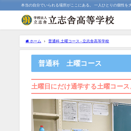
本当の自分でいられる場所がここにある。 一人ひとりの個性を
ホーム
普通科 土曜コース - 立志舎高等学校
普通科 土曜コース
土曜日にだけ通学する土曜コース