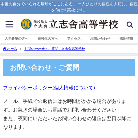
本当の自分でいられる場所がここにある。 一人ひとりの個性を大切に、個性
を伸ばす高校です。
入学希望の方へ
在校生の方へ
アクセス
お問い合わせ
採用情報
ホーム
お問い合わせ・ご質問 - 立志舎高等学校
お問い合わせ・ご質問
プライバシーポリシー(個人情報について)
メール、手紙での返信にはお時間がかかる場合がありま
す。お急ぎの場合はお電話でお問い合わせください。
また、夜間にいただいたお問い合わせの返信は翌日以降に
なります。