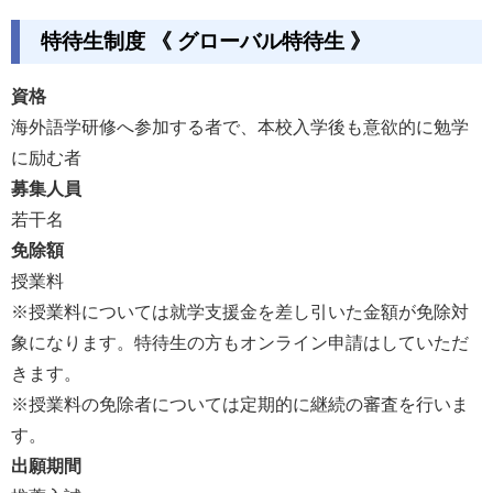
特待生制度 《 グローバル特待生 》
資格
海外語学研修へ参加する者で、本校入学後も意欲的に勉学
に励む者
募集人員
若干名
免除額
授業料
※授業料については就学支援金を差し引いた金額が免除対
象になります。特待生の方もオンライン申請はしていただ
きます。
※授業料の免除者については定期的に継続の審査を行いま
す。
出願期間