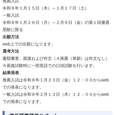
推薦入試
令和８年１月１５日（木）～１月１７日（土）
一般入試
令和８年１月２６日（月）～２月６日（金）の第１回優遇
受験に限る
出願方法
web上での出願になります。
選考方法
書類審査、面接および作文（Ａ推薦（単願）は作文なし）
※面接試験時に一部英語での口頭試験を行います。
結果発表
推薦入試は令和８年１月２３日（金）１２：００からweb
での発表になります。
一般入試は令和８年２月１２日（木）１２：００からweb
での発表になります。