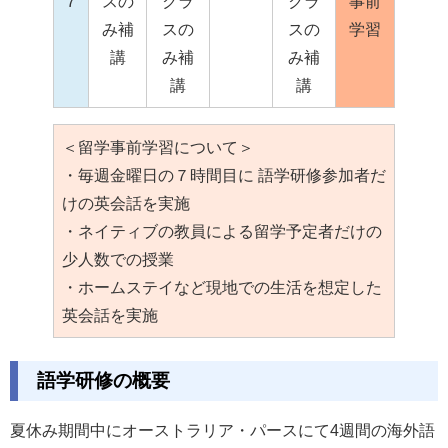
７
スの
クラ
クラ
事前
み補
スの
スの
学習
講
み補
み補
講
講
＜留学事前学習について＞
・毎週金曜日の７時間目に 語学研修参加者だ
けの英会話を実施
・ネイティブの教員による留学予定者だけの
少人数での授業
・ホームステイなど現地での生活を想定した
英会話を実施
語学研修の概要
夏休み期間中にオーストラリア・パースにて4週間の海外語