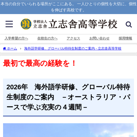
本当の自分でいられる場所がここにある。 一人ひとりの個性を大切に、個性
を伸ばす高校です。
入学希望の方へ
在校生の方へ
アクセス
お問い合わせ
採用情報
ホーム
海外語学研修、グローバル特待生制度のご案内 - 立志舎高等学校
最初で最高の経験を！
2026年 海外語学研修、グローバル特待
生制度のご案内 －オーストラリア・パ
ースで学ぶ充実の４週間－