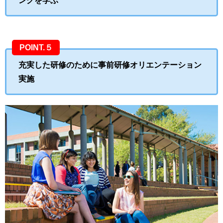
ングを学ぶ
POINT.５
充実した研修のために事前研修オリエンテーション
実施