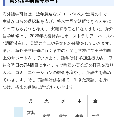
海外語学研修サポート
海外語学研修は、近年急速なグローバル化の進展の中で、
生徒が自らの選択肢を広げ、将来世界で活躍できる人材に
なってもらおうと考え 、 実施することになりました。海外
語学研修は 、 2026年の夏休みにオーストラリア・パースへ
4週間滞在し、英語力向上や異文化の経験をしていきます。
また、海外語学研修に行くまでの期間も学校にて英語力向
上のサポートをしていきます。語学研修 参加生徒のみ、毎
週金曜日の7時間目にネイティブ教員の英会話の授業を取り
入れ、コミュニケーションの機会を増やし、英語力を高め
ていきます。そして語学研修を経て「生きた英語」を身に
つけ、将来の進路に近づけていきます。
月
火
水
木
金
答案
化学
数学
生物
言語