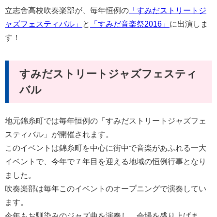
立志舎高校吹奏楽部が、毎年恒例の
「すみだストリートジ
ャズフェスティバル」
と
「すみだ音楽祭2016」
に出演しま
す！
すみだストリートジャズフェスティ
バル
地元錦糸町では毎年恒例の「すみだストリートジャズフェ
スティバル」が開催されます。
このイベントは錦糸町を中心に街中で音楽があふれる一大
イベントで、今年で７年目を迎える地域の恒例行事となり
ました。
吹奏楽部は毎年このイベントのオープニングで演奏してい
ます。
今年もお馴染みのジャズ曲を演奏し、会場を盛り上げま