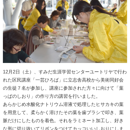
12月2日（土）、すみだ生涯学習センターユートリヤで行わ
れた区民講座「一芸ひろば」に立志舎高校から美術同好会
の生徒７名が参加し、講座に参加された方々に向けて「葉
っぱのしおり」の作り方の講習を行いました。
あらかじめ水酸化ナトリウム溶液で処理したヒサカキの葉
を用意して、柔らかく溶けたその葉を歯ブラシで叩き、葉
脈だけにしたものを着色。それをラミネート加工し、好き
な形に切り抜いてリボンをつけてカッコいいしおりにしま