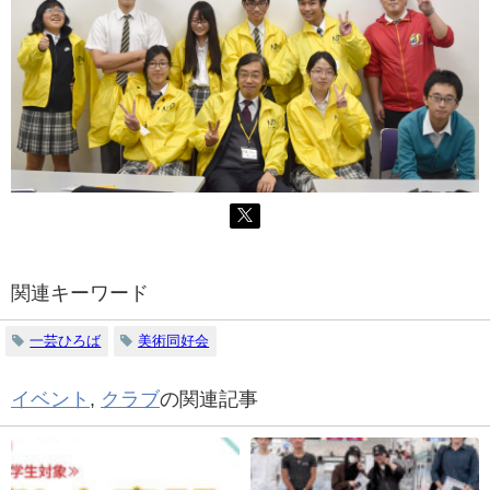
関連キーワード
一芸ひろば
美術同好会
イベント
,
クラブ
の関連記事