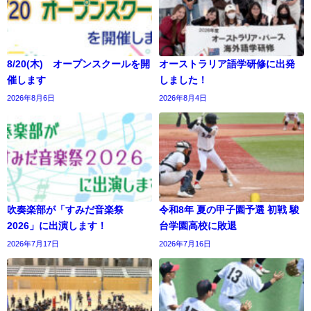
8/20(木) オープンスクールを開
オーストラリア語学研修に出発
催します
しました！
2026年8月6日
2026年8月4日
吹奏楽部が「すみだ音楽祭
令和8年 夏の甲子園予選 初戦 駿
2026」に出演します！
台学園高校に敗退
2026年7月17日
2026年7月16日