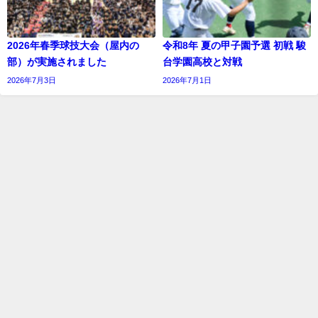
2026年春季球技大会（屋内の
令和8年 夏の甲子園予選 初戦 駿
部）が実施されました
台学園高校と対戦
2026年7月3日
2026年7月1日