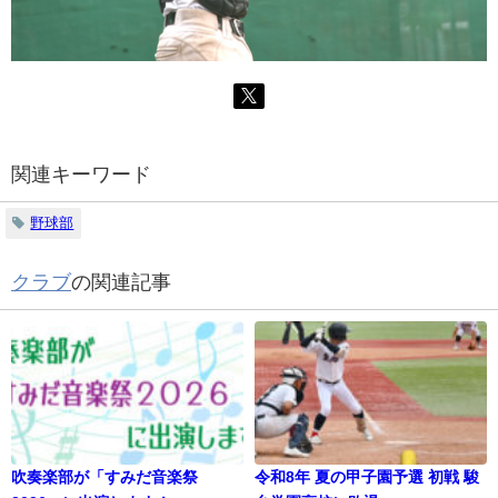
関連キーワード
野球部
クラブ
の関連記事
吹奏楽部が「すみだ音楽祭
令和8年 夏の甲子園予選 初戦 駿