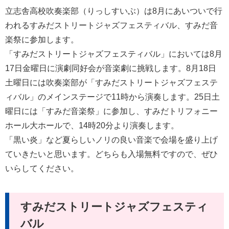
立志舎高校吹奏楽部（りっしすいぶ）は8月にあいついで行
われるすみだストリートジャズフェスティバル、すみだ音
楽祭に参加します。
「すみだストリートジャズフェスティバル」においては8月
17日金曜日に演劇同好会が音楽劇に挑戦します。8月18日
土曜日には吹奏楽部が「すみだストリートジャズフェステ
ィバル」のメインステージで11時から演奏します。25日土
曜日には「すみだ音楽祭」に参加し、すみだトリフォニー
ホール大ホールで、14時20分より演奏します。
「黒い炎」など夏らしいノリの良い音楽で会場を盛り上げ
ていきたいと思います。どちらも入場無料ですので、ぜひ
いらしてください。
すみだストリートジャズフェスティ
バル