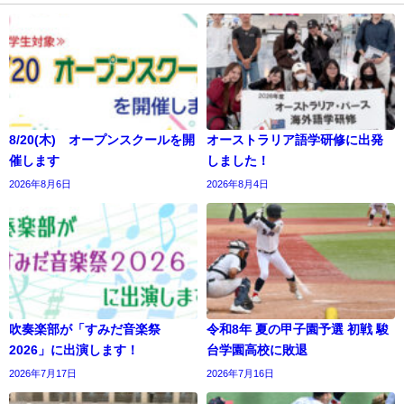
8/20(木) オープンスクールを開
オーストラリア語学研修に出発
催します
しました！
2026年8月6日
2026年8月4日
吹奏楽部が「すみだ音楽祭
令和8年 夏の甲子園予選 初戦 駿
2026」に出演します！
台学園高校に敗退
2026年7月17日
2026年7月16日