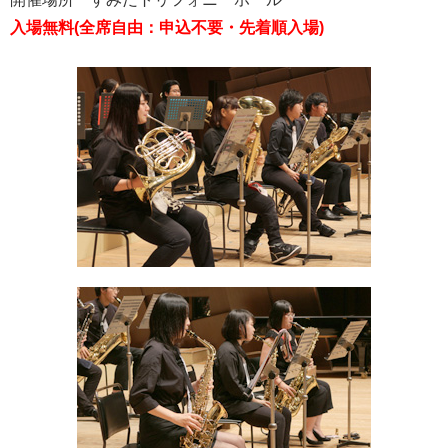
入場無料(全席自由：申込不要・先着順入場)