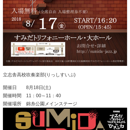
立志舎高校吹奏楽部(りっしすいぶ)
開催日 8月18日(土)
開催時間 11：00～11：40
開催場所 錦糸公園メインステージ