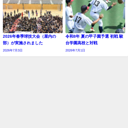
2026年春季球技大会（屋内の
令和8年 夏の甲子園予選 初戦 駿
部）が実施されました
台学園高校と対戦
2026年7月3日
2026年7月1日