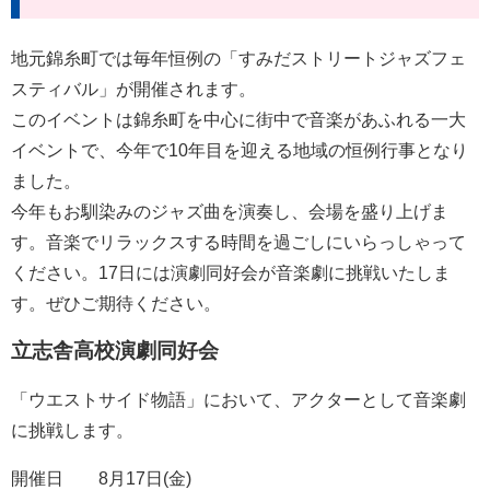
地元錦糸町では毎年恒例の「すみだストリートジャズフェ
スティバル」が開催されます。
このイベントは錦糸町を中心に街中で音楽があふれる一大
イベントで、今年で10年目を迎える地域の恒例行事となり
ました。
今年もお馴染みのジャズ曲を演奏し、会場を盛り上げま
す。音楽でリラックスする時間を過ごしにいらっしゃって
ください。17日には演劇同好会が音楽劇に挑戦いたしま
す。ぜひご期待ください。
立志舎高校演劇同好会
「ウエストサイド物語」において、アクターとして音楽劇
に挑戦します。
開催日 8月17日(金)