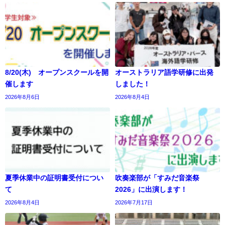
8/20(木) オープンスクールを開
オーストラリア語学研修に出発
催します
しました！
2026年8月6日
2026年8月4日
夏季休業中の証明書受付につい
吹奏楽部が「すみだ音楽祭
て
2026」に出演します！
2026年8月4日
2026年7月17日