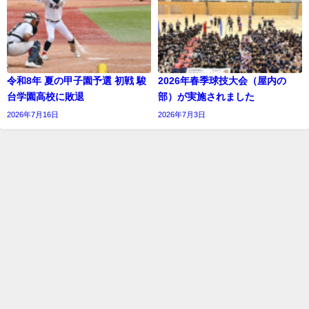
令和8年 夏の甲子園予選 初戦 駿
2026年春季球技大会（屋内の
台学園高校に敗退
部）が実施されました
2026年7月16日
2026年7月3日