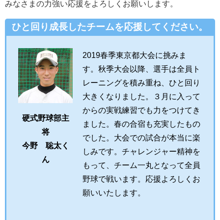
みなさまの力強い応援をよろしくお願いします。
ひと回り成長したチームを応援してください。
2019春季東京都大会に挑みま
す。秋季大会以降、選手は全員ト
レーニングを積み重ね、ひと回り
大きくなりました。３月に入って
からの実戦練習でも力をつけてき
硬式野球部主
ました。春の合宿も充実したもの
将
でした。大会での試合が本当に楽
今野 聡太く
しみです。チャレンジャー精神を
ん
もって、チーム一丸となって全員
野球で戦います。応援よろしくお
願いいたします。