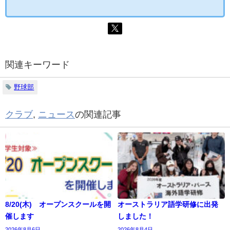
関連キーワード
野球部
クラブ
,
ニュース
の関連記事
8/20(木) オープンスクールを開
オーストラリア語学研修に出発
催します
しました！
2026年8月6日
2026年8月4日