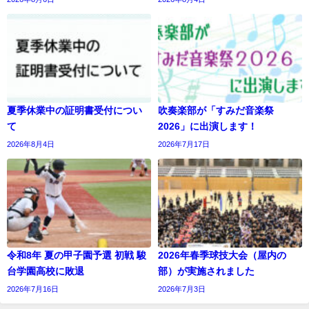
夏季休業中の証明書受付につい
吹奏楽部が「すみだ音楽祭
て
2026」に出演します！
2026年8月4日
2026年7月17日
令和8年 夏の甲子園予選 初戦 駿
2026年春季球技大会（屋内の
台学園高校に敗退
部）が実施されました
2026年7月16日
2026年7月3日