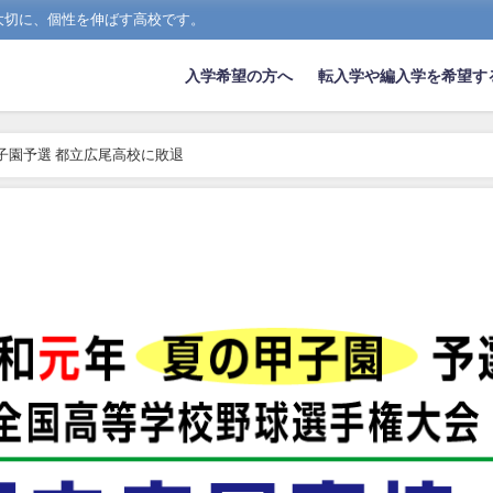
大切に、個性を伸ばす高校です。
入学希望の方へ
転入学や編入学を希望す
子園予選 都立広尾高校に敗退