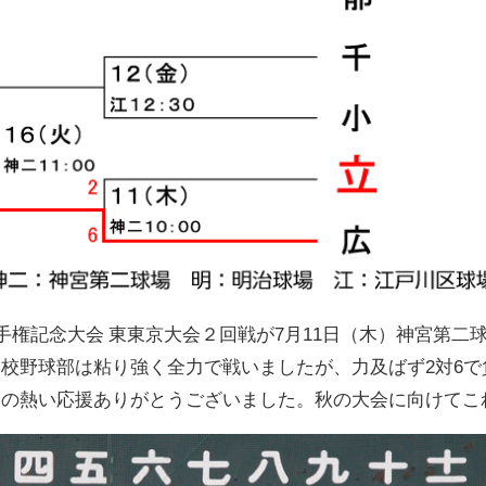
選手権記念大会 東東京大会２回戦が7月11日（木）神宮第二
校野球部は粘り強く全力で戦いましたが、力及ばず2対6で
んの熱い応援ありがとうございました。秋の大会に向けてこ