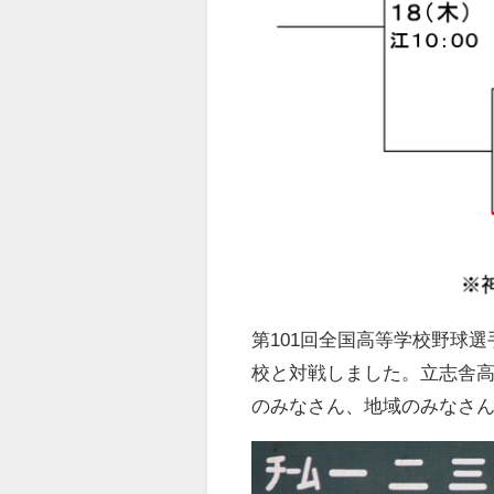
第101回全国高等学校野球
校と対戦しました。立志舎高
のみなさん、地域のみなさ