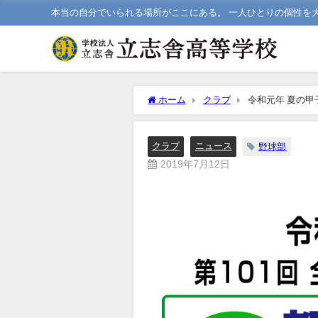
本当の自分でいられる場所がここにある。 一人ひとりの個性を
ホーム
クラブ
令和元年 夏の甲
クラブ
ニュース
野球部
2019年7月12日