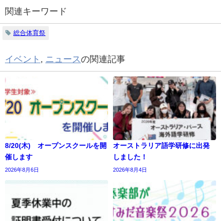
関連キーワード
総合体育祭
イベント
,
ニュース
の関連記事
8/20(木) オープンスクールを開
オーストラリア語学研修に出発
催します
しました！
2026年8月6日
2026年8月4日