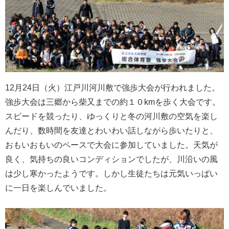
12月24日（火）江戸川河川敷で強歩大会が行われました。
強歩大会は三郷から柴又までの約１０kmを歩く大会です。
スピードを競ったり、ゆっくりと冬の河川敷の空気を楽し
んだり、数時間を友達とわいわい話しながら歩いたりと、
おもいおもいのペースで大会に参加していました。天気が
良く、気持ちの良いコンディションでしたが、川沿いの風
は少し寒かったようです。しかし生徒たちは元気いっぱい
に一日を楽しんでいました。