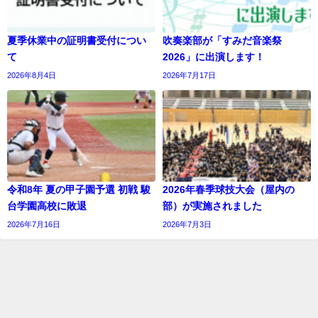
夏季休業中の証明書受付につい
吹奏楽部が「すみだ音楽祭
て
2026」に出演します！
2026年8月4日
2026年7月17日
令和8年 夏の甲子園予選 初戦 駿
2026年春季球技大会（屋内の
台学園高校に敗退
部）が実施されました
2026年7月16日
2026年7月3日