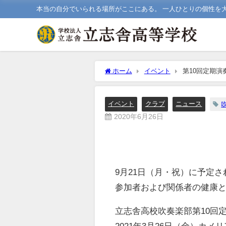
本当の自分でいられる場所がここにある。 一人ひとりの個性を
ホーム
イベント
第10回定期演
イベント
クラブ
ニュース
2020年6月26日
9月21日（月・祝）に予定
参加者および関係者の健康
立志舎高校吹奏楽部第10回
2021年3月26日（金）
カメリ