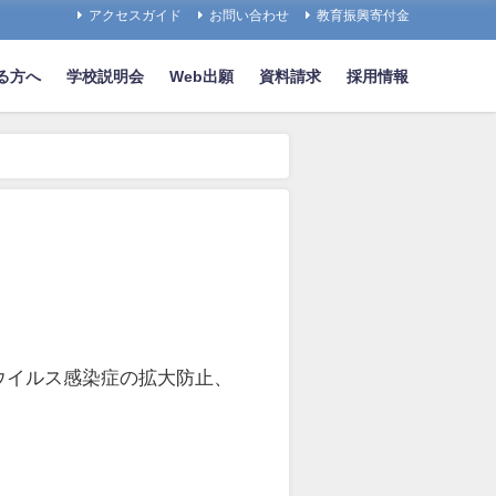
アクセスガイド
お問い合わせ
教育振興寄付金
る方へ
学校説明会
Web出願
資料請求
採用情報
ウイルス感染症の拡大防止、