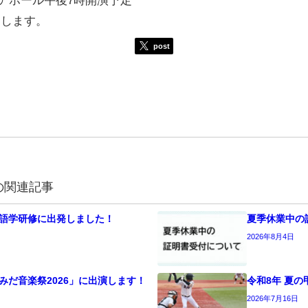
たします。
post
の関連記事
語学研修に出発しました！
夏季休業中の
2026年8月4日
みだ音楽祭2026」に出演します！
令和8年 夏の
2026年7月16日