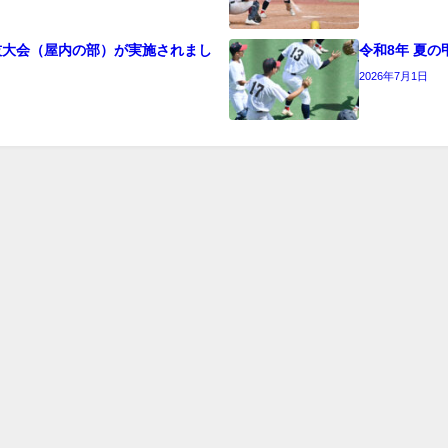
球技大会（屋内の部）が実施されまし
令和8年 夏の
2026年7月1日