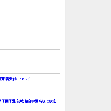
証明書受付について
甲子園予選 初戦 駿台学園高校に敗退