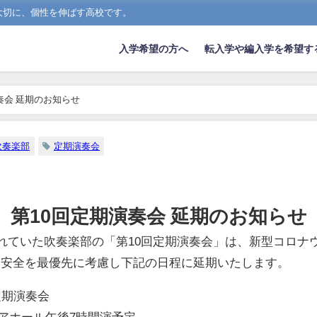
大切に、個性を伸ばす高校です。
入学希望の方へ
転入学や編入学を希望す
奏会 延期のお知らせ
吹奏楽部
定期演奏会
第10回定期演奏会 延期のお知らせ
されていた吹奏楽部の「第10回定期演奏会」は、新型コロナ
と安全を最優先に考慮し下記の日程に延期いたします。
定期演奏会
アホール
午後7時
開演予定