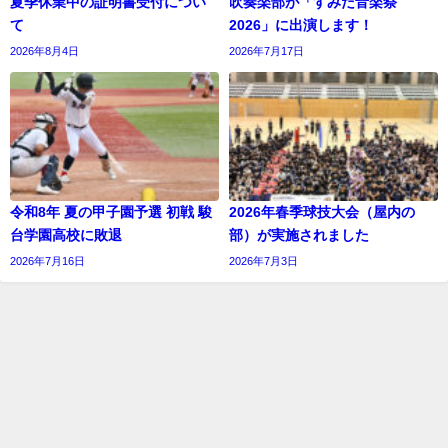
夏季休業中の証明書受付につい
吹奏楽部が「すみだ音楽祭
て
2026」に出演します！
2026年8月4日
2026年7月17日
令和8年 夏の甲子園予選 初戦 駿
2026年春季球技大会（屋内の
台学園高校に敗退
部）が実施されました
2026年7月16日
2026年7月3日