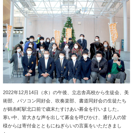
2022年12月14日（水）の午後、立志舎高校から生徒会、美
術部、パソコン同好会、吹奏楽部、書道同好会の生徒たち
が錦糸町駅北口前で歳末たすけあい募金を行いました。
寒い中、皆大きな声を出して募金を呼びかけ、通行人の皆
様からは寄付金とともにねぎらいの言葉をいただきまし