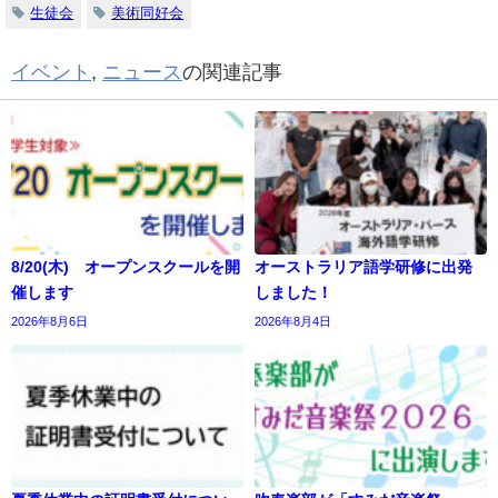
生徒会
美術同好会
イベント
,
ニュース
の関連記事
8/20(木) オープンスクールを開
オーストラリア語学研修に出発
催します
しました！
2026年8月6日
2026年8月4日