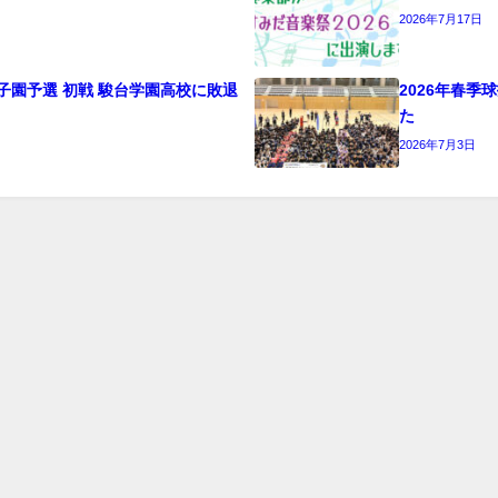
2026年7月17日
子園予選 初戦 駿台学園高校に敗退
2026年春
た
2026年7月3日