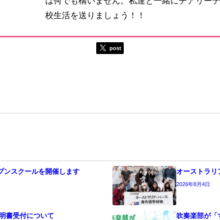
は何でも構いません。私達と一緒にチアリー
校生活を送りましょう！！
post
オープンスクールを開催します
オーストラリ
2026年8月4日
明書受付について
吹奏楽部が「