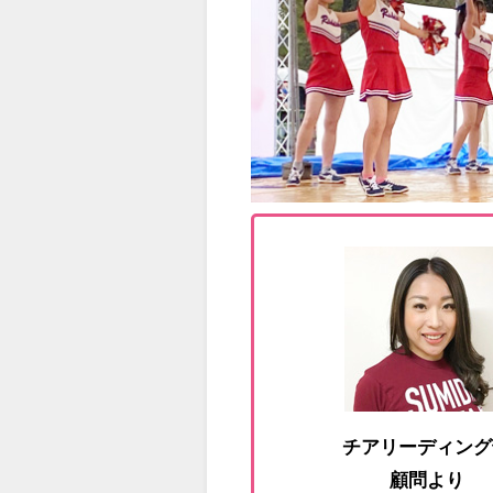
チアリーディング
顧問より