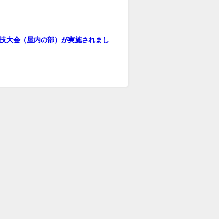
季球技大会（屋内の部）が実施されまし