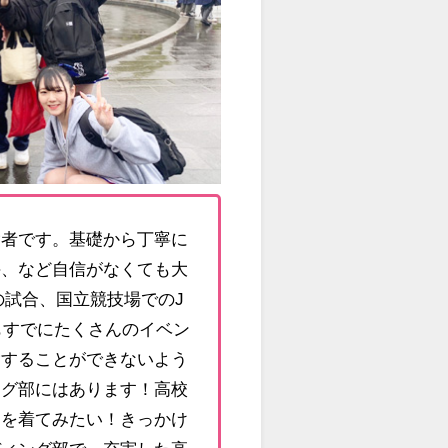
験者です。基礎から丁寧に
手、など自信がなくても大
の試合、国立競技場でのJ
もすでにたくさんのイベン
験することができないよう
ング部にはあります！高校
ムを着てみたい！きっかけ