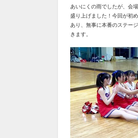
あいにくの雨でしたが、会
盛り上げました！今回が初
あり、無事に本番のステー
きます。