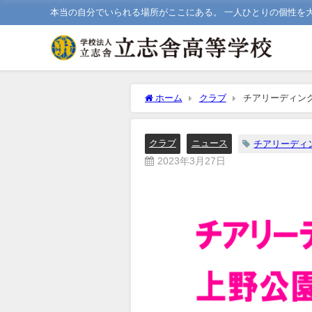
本当の自分でいられる場所がここにある。 一人ひとりの個性を
ホーム
クラブ
チアリーディン
クラブ
ニュース
チアリーディ
2023年3月27日