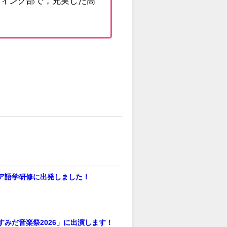
ディング部で，充実した高
ア語学研修に出発しました！
すみだ音楽祭2026」に出演します！