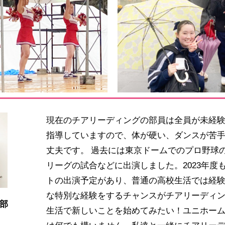
現在のチアリーディングの部員は全員が未経
指導していますので、体が硬い、ダンスが苦
丈夫です。 過去には東京ドームでのプロ野球
リーグの試合などに出演しました。2023年度
トの出演予定があり、普通の高校生活では経
な特別な経験をするチャンスがチアリーディ
部
生活で新しいことを始めてみたい！ユニホー