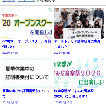
8/20(木) オープンスクールを開
オーストラリア語学研修に出発
催します
しました！
2026年8月6日
2026年8月4日
夏季休業中の証明書受付につい
吹奏楽部が「すみだ音楽祭
て
2026」に出演します！
2026年8月4日
2026年7月17日