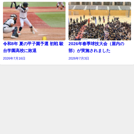
令和8年 夏の甲子園予選 初戦 駿
2026年春季球技大会（屋内の
台学園高校に敗退
部）が実施されました
2026年7月16日
2026年7月3日