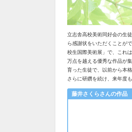
立志舎高校美術同好会の生
ら感謝状をいただくことがで
校生国際美術展」で、これは
万点を越える優秀な作品が集
育った生徒で、以前から本
さらに研鑽を続け、来年度
藤井さくらさんの作品