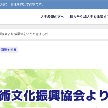
大切に、個性を伸ばす高校です。
入学希望の方へ
転入学や編入学を希望す
興協会より感謝状をいただきました
生国際美術展