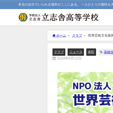
本当の自分でいられる場所がここにある。 一人ひとりの個性を
ホーム
クラブ
世界芸術文化振
クラブ
ニュース
表彰
高校
2024年9月12日