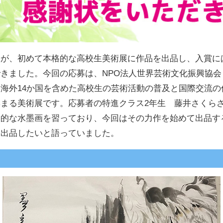
徒が、初めて本格的な高校生美術展に作品を出品し、入賞に
きました。今回の応募は、NPO法人世界芸術文化振興協会（I
海外14か国を含めた高校生の芸術活動の普及と国際交流の
まる美術展です。応募者の特進クラス2年生 藤井さくら
格的な水墨画を習っており、今回はその力作を始めて出品す
も出品したいと語っていました。