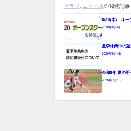
クラブ
,
ニュース
の関連記事
8/20(木) 
2026年8月6日
夏季休業中の証
2026年8月4日
令和8年 夏の甲
2026年7月16日