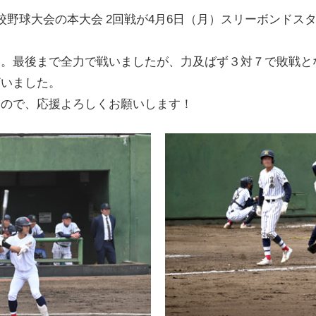
校野球大会の本大会 2回戦が4月6日（月）スリーボンドス
す。最後まで全力で戦いましたが、力及ばず３対７で敗戦と
ざいました。
すので、応援よろしくお願いします！