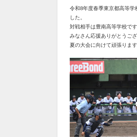
令和8年度春季東京都高等学
した。
対戦相手は豊南高等学校で
みなさん応援ありがとうご
夏の大会に向けて頑張りま