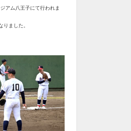
タジアム八王子にて行われま
なりました。