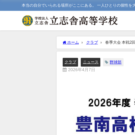
本当の自分でいられる場所がここにある。 一人ひとりの個性を
ホーム
クラブ
春季大会 本戦2
クラブ
ニュース
野球部
2026年4月7日