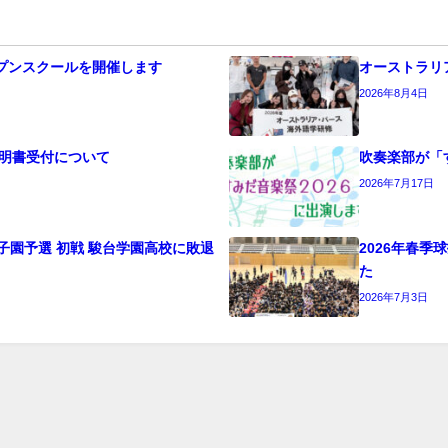
オープンスクールを開催します
オーストラリ
2026年8月4日
明書受付について
吹奏楽部が「
2026年7月17日
子園予選 初戦 駿台学園高校に敗退
2026年春
た
2026年7月3日