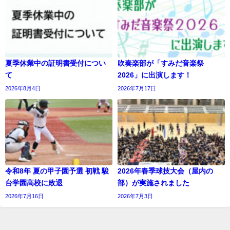
夏季休業中の証明書受付につい
吹奏楽部が「すみだ音楽祭
て
2026」に出演します！
2026年8月4日
2026年7月17日
令和8年 夏の甲子園予選 初戦 駿
2026年春季球技大会（屋内の
台学園高校に敗退
部）が実施されました
2026年7月16日
2026年7月3日