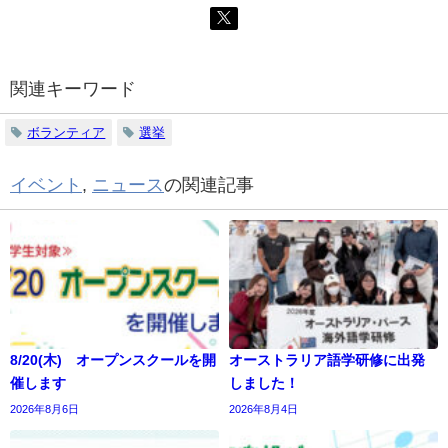
関連キーワード
ボランティア
選挙
イベント
,
ニュース
の関連記事
8/20(木) オープンスクールを開
オーストラリア語学研修に出発
催します
しました！
2026年8月6日
2026年8月4日