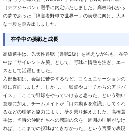
（デフジャパン）選手に内定いたしました。高校時代から
の夢であった「障害者野球で世界一」の実現に向け、大き
な一歩を踏み出しました。
在学中の挑戦と成長
高橋選手は、先天性難聴（難聴2級）を抱えながらも、在学
中は「サイレント左腕」として、野球に情熱を注ぎ、エー
スとして活躍しました。
入部当初は、会話に苦労するなど、コミュニケーションの
壁に直面しました。しかし、「監督やコーチからのアドバ
イス」「ここで野球をやっていけると思った」という強い
意志に加え、チームメイトが「口の動きを意識」してくれ
るなどの理解と協力により、壁を乗り越えました。高橋選
手は、当時の仲間たちへの感謝の念を「周囲の理解がなけ
れば、ここまでの投球はできなかった」という言葉で表現