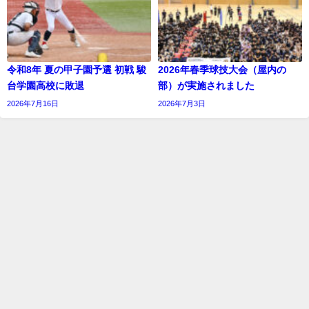
令和8年 夏の甲子園予選 初戦 駿
2026年春季球技大会（屋内の
台学園高校に敗退
部）が実施されました
2026年7月16日
2026年7月3日