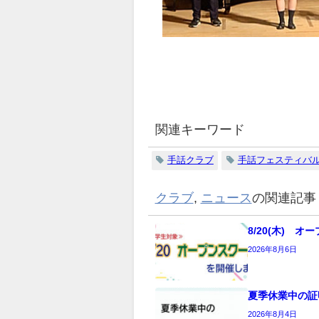
関連キーワード
手話クラブ
手話フェスティバ
クラブ
,
ニュース
の関連記事
8/20(木) 
2026年8月6日
夏季休業中の証
2026年8月4日