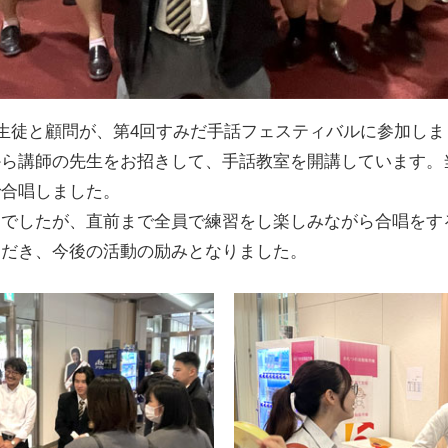
の生徒と顧問が、第4回すみだ手話フェスティバルに参加し
から講師の先生をお招きして、手話教室を開講しています。
で合唱しました。
曲でしたが、直前まで全員で練習をし楽しみながら合唱をす
ただき、今後の活動の励みとなりました。