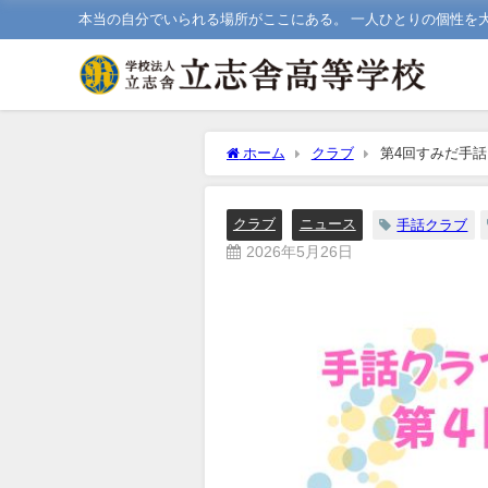
本当の自分でいられる場所がここにある。 一人ひとりの個性を
ホーム
クラブ
第4回すみだ手
クラブ
ニュース
手話クラブ
2026年5月26日