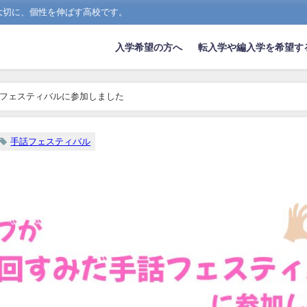
大切に、個性を伸ばす高校です。
入学希望の方へ
転入学や編入学を希望す
話フェスティバルに参加しました
手話フェスティバル