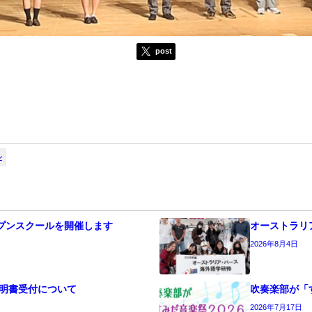
post
ル
オープンスクールを開催します
オーストラリ
2026年8月4日
明書受付について
吹奏楽部が「
2026年7月17日