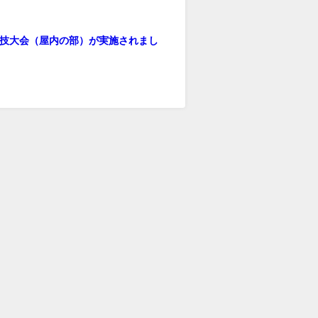
季球技大会（屋内の部）が実施されまし