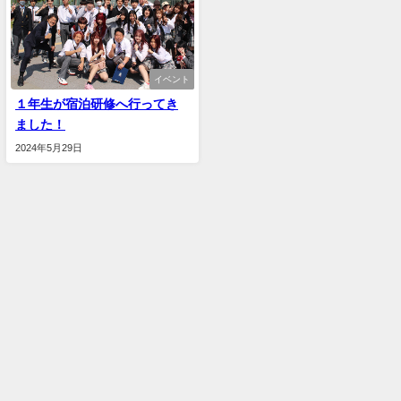
イベント
１年生が宿泊研修へ行ってき
ました！
2024年5月29日