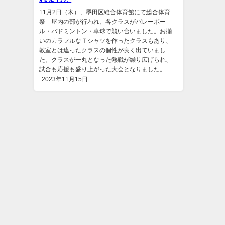
11月2日（木）、墨田区総合体育館にて総合体育
祭 屋内の部が行われ、各クラスがバレーボー
ル・バドミントン・卓球で競い合いました。お揃
いのカラフルなＴシャツを作ったクラスもあり、
教室とは違ったクラスの個性が良く出ていまし
た。クラスが一丸となった熱戦が繰り広げられ、
試合も応援も盛り上がった大会となりました。...
2023年11月15日