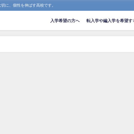
大切に、個性を伸ばす高校です。
入学希望の方へ
転入学や編入学を希望す