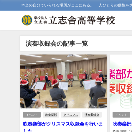
本当の自分でいられる場所がここにある。 一人ひとりの個性を
演奏収録会の記事一覧
イベント
吹奏楽部
クリスマス
演奏収録会
イベント
吹奏楽部がクリスマス収録会を行いま
吹奏楽部
した
吹奏楽部（