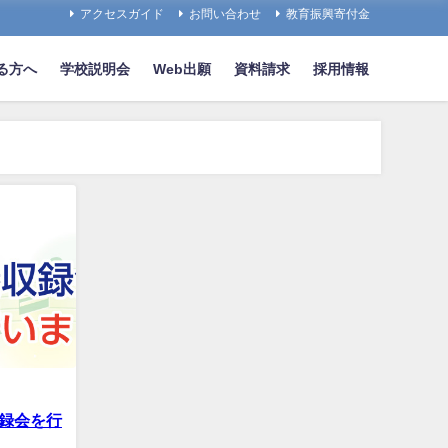
アクセスガイド
お問い合わせ
教育振興寄付金
る方へ
学校説明会
Web出願
資料請求
採用情報
録会を行