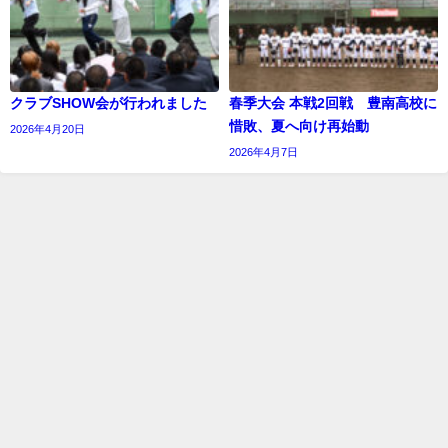
クラブSHOW会が行われました
春季大会 本戦2回戦 豊南高校に
惜敗、夏へ向け再始動
2026年4月20日
2026年4月7日