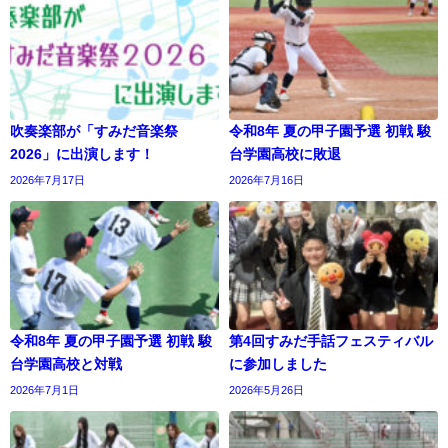
吹奏楽部が「すみだ音楽祭
令和8年 夏の甲子園予選 初戦 駿
2026」に出演します！
台学園高校に敗退
2026年7月17日
2026年7月16日
令和8年 夏の甲子園予選 初戦 駿
第4回すみだ手話フェスティバル
台学園高校と対戦
に参加しました
2026年7月1日
2026年5月26日