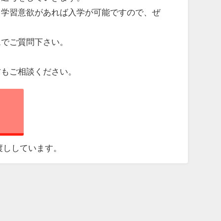
く学習意欲があれば入学が可能ですので、ぜ
ムでご質問下さい。
方もご相談ください。
渡ししています。