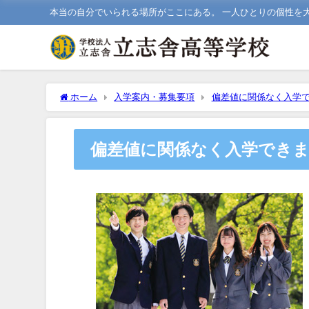
本当の自分でいられる場所がここにある。 一人ひとりの個性を
ホーム
入学案内・募集要項
偏差値に関係なく入学で
偏差値に関係なく入学でき