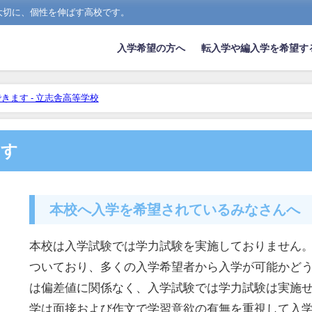
大切に、個性を伸ばす高校です。
入学希望の方へ
転入学や編入学を希望す
きます - 立志舎高等学校
ます
本校へ入学を希望されているみなさんへ
本校は入学試験では学力試験を実施しておりません
ついており、多くの入学希望者から入学が可能かど
は偏差値に関係なく、入学試験では学力試験は実施
学は面接および作文で学習意欲の有無を重視して入