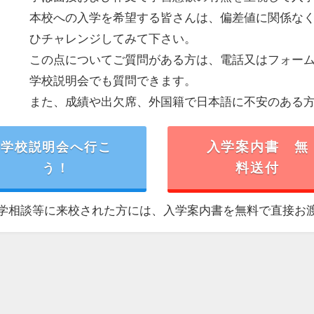
本校への入学を希望する皆さんは、偏差値に関係な
ひチャレンジしてみて下さい。
この点についてご質問がある方は、電話又はフォー
学校説明会でも質問できます。
また、成績や出欠席、外国籍で日本語に不安のある
学校説明会へ行こ
入学案内書 無
う！
料送付
学相談等に来校された方には、入学案内書を無料で直接お