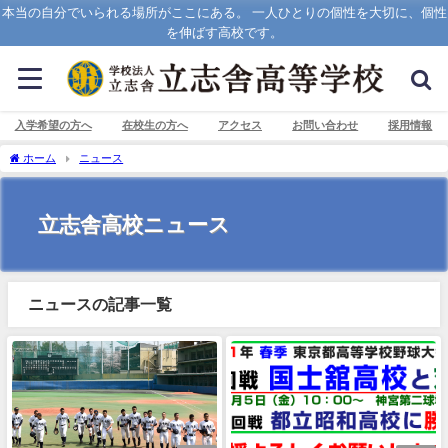
本当の自分でいられる場所がここにある。 一人ひとりの個性を大切に、個性
を伸ばす高校です。
入学希望の方へ
在校生の方へ
アクセス
お問い合わせ
採用情報
ホーム
ニュース
立志舎高校ニュース
ニュースの記事一覧