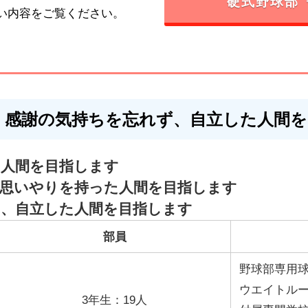
硬式野球部
い内容をご覧ください。
、感謝の気持ちを忘れず、自立した人間を
る人間を目指します
の思いやりを持った人間を目指します
い、自立した人間を目指します
部員
野球部専用
ウエイトル
3年生：19人