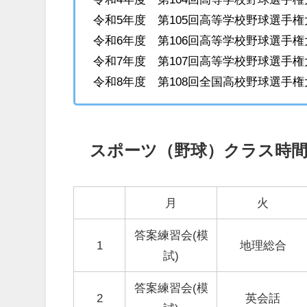
令和5年度 第105回高等学校野球選手権
令和6年度 第106回高等学校野球選手
令和7年度 第107回高等学校野球選手
令和8年度 第108回全国高校野球選手
スポーツ（野球）クラス時
月
火
答案練習会(模
1
地理総合
試)
答案練習会(模
2
英会話