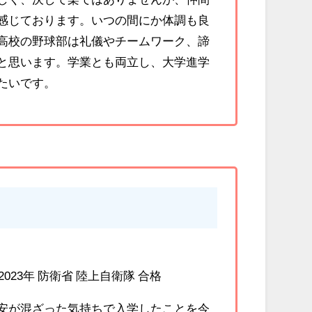
感じております。いつの間にか体調も良
高校の野球部は礼儀やチームワーク、諦
と思います。学業とも両立し、大学進学
たいです。
023年 防衛省 陸上自衛隊 合格
安が混ざった気持ちで入学したことを今