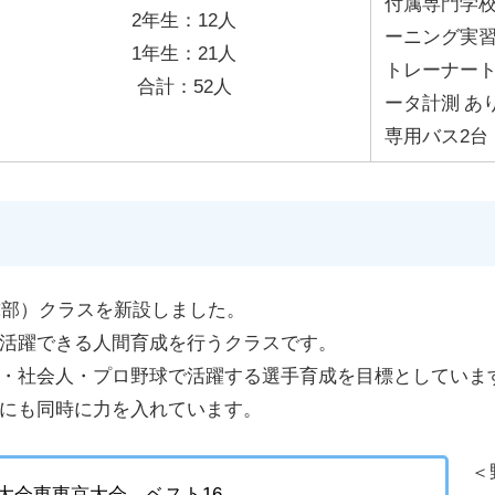
付属専門学
2年生：12人
ーニング実
1年生：21人
トレーナー
合計：52人
ータ計測 あ
専用バス2台
球部）クラスを新設しました。
活躍できる人間育成を行うクラスです。
・社会人・プロ野球で活躍する選手育成を目標としていま
にも同時に力を入れています。
＜
大会東東京大会 ベスト16