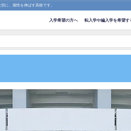
大切に、個性を伸ばす高校です。
入学希望の方へ
転入学や編入学を希望す