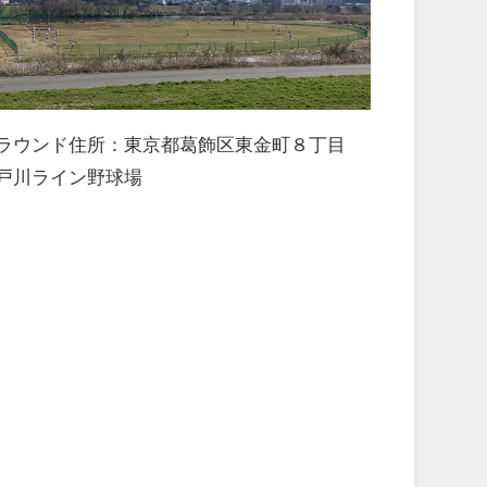
ラウンド住所：東京都葛飾区東金町８丁目
戸川ライン野球場