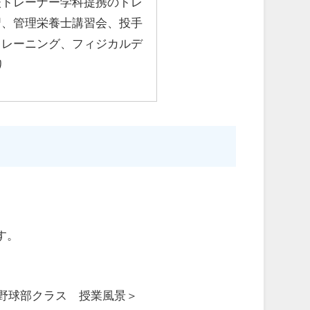
校トレーナー学科提携のトレ
習、管理栄養士講習会、投手
トレーニング、フィジカルデ
り
す。
野球部クラス 授業風景＞