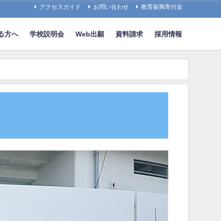
アクセスガイド
お問い合わせ
教育振興寄付金
る方へ
学校説明会
Web出願
資料請求
採用情報