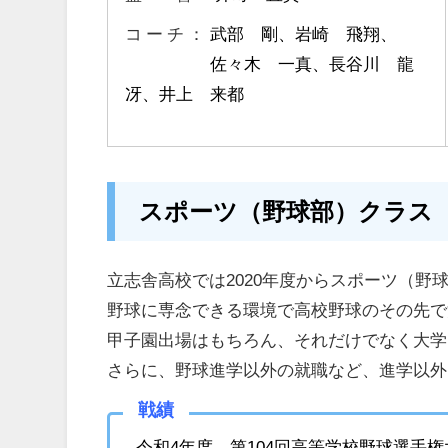
コ ー チ ：
武部 剛、岩崎 飛翔、
佐々木 一真、長谷川 龍
冴、井上 来都
スポーツ（野球部）クラス
立志舎高校では2020年度からスポーツ（野
野球に専念できる環境で高校野球のその先で
甲子園出場はもちろん、それだけでなく大学
さらに、野球進学以外の就職など、進学以外
戦績
令和4年度 第104回高等学校野球選手権