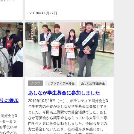
2019年11月27日
クラブ
ボランティア同好会
あしなが学生募金
あしなが学生募金に参加しました
りに参加
2019年10月19日（土）、ボランティア同好会と3
年生有志の生徒があしなが学生募金に参加してき
ました。今回も上野駅での募金活動でした。あし
ア同好会と3
なが育英会から奨学金をもらっている大学生・専
ンターまつ
門学生と共に募金活動をしました。今回も多くの
お手伝いや
方に募金していただき、心の温かさを感じまし
から子ども