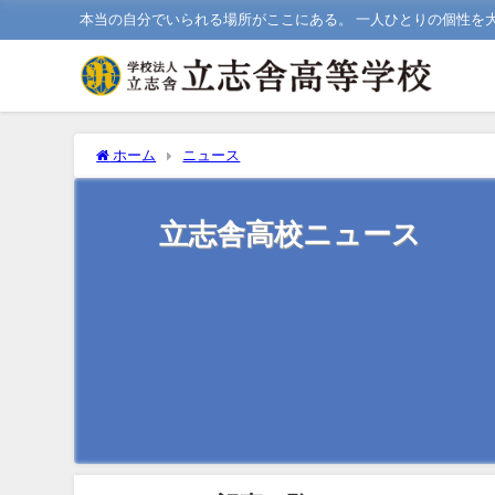
本当の自分でいられる場所がここにある。 一人ひとりの個性を
ホーム
ニュース
立志舎高校ニュース