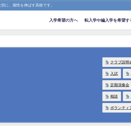
大切に、個性を伸ばす高校です。
入学希望の方へ
転入学や編入学を希望す
クラブ説明
入試
定期演奏会
相談
ボランティ