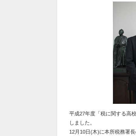
平成27年度「税に関する高
しました。
12月10日(木)に本所税務