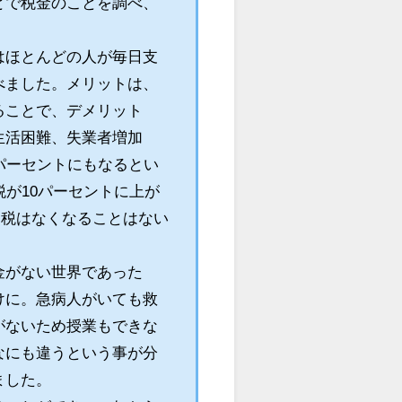
とで税金のことを調べ、
はほとんどの人が毎日支
べました。メリットは、
ることで、デメリット
生活困難、失業者増加
パーセントにもなるとい
が10パーセントに上が
増税はなくなることはない
金がない世界であった
けに。急病人がいても救
がないため授業もできな
なにも違うという事が分
ました。