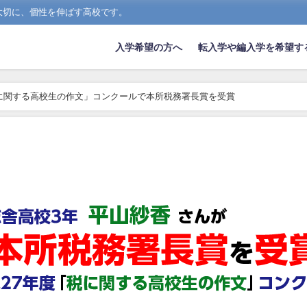
大切に、個性を伸ばす高校です。
入学希望の方へ
転入学や編入学を希望す
に関する高校生の作文」コンクールで本所税務署長賞を受賞