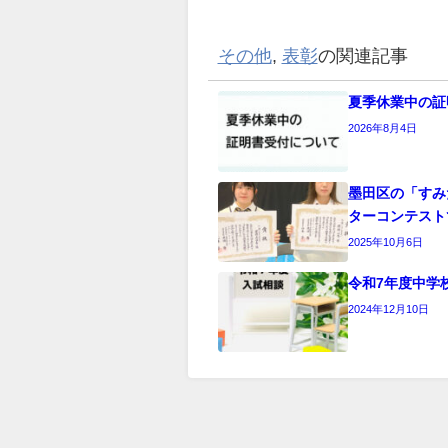
その他
,
表彰
の関連記事
夏季休業中の証
2026年8月4日
墨田区の「すみ
ターコンテスト
2025年10月6日
令和7年度中学
2024年12月10日