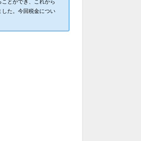
ることができ、これから
ました。今回税金につい