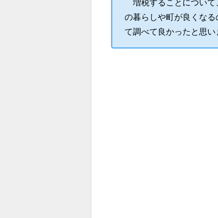
増税することについて、
の暮らしや町が良くなる
て調べて良かったと思い