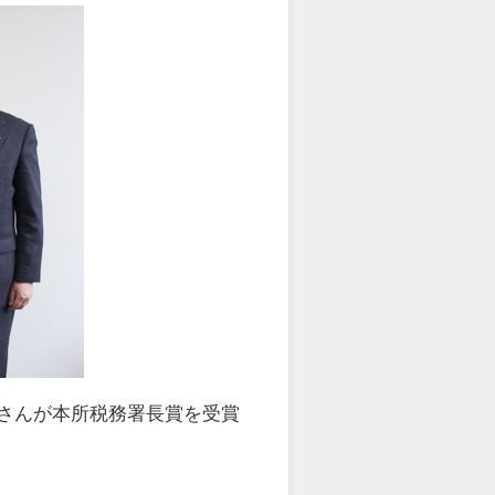
香さんが本所税務署長賞を受賞