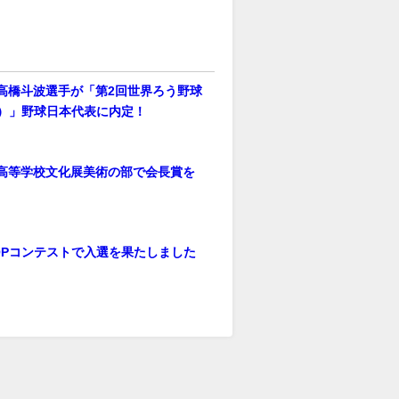
高橋斗波選手が「第2回世界ろう野球
C）」野球日本代表に内定！
高等学校文化展美術の部で会長賞を
OPコンテストで入選を果たしました