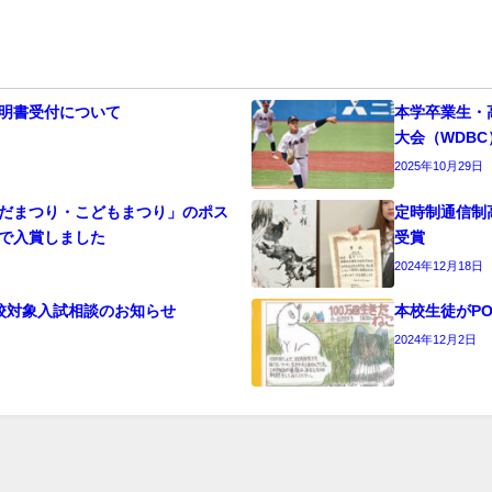
明書受付について
本学卒業生・
大会（WDB
2025年10月29日
だまつり・こどもまつり」のポス
定時制通信制
で入賞しました
受賞
2024年12月18日
校対象入試相談のお知らせ
本校生徒がP
2024年12月2日