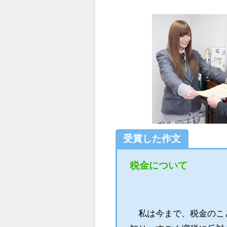
受賞した作文
税金について
私は今まで、税金のこと