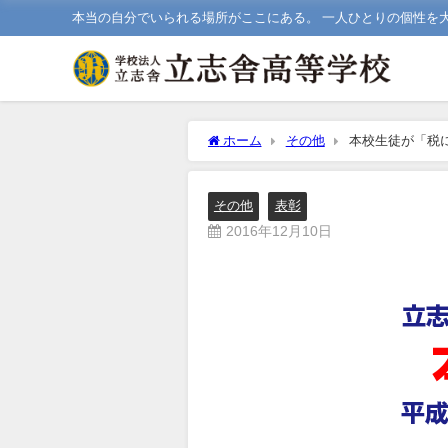
本当の自分でいられる場所がここにある。 一人ひとりの個性を
ホーム
その他
本校生徒が「税
その他
表彰
2016年12月10日