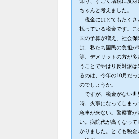
知り、すごく増税に反対
ちゃんと考えました。
税金にはとてもたくさん
払っている税金です。こ
国の予算が増え、社会保
は、私たち国民の負担が
等、デメリットの方が多
うことでやはり反対派は
るのは、今年の10月だっ
のでしょうか。
ですが、税金がない世界
時、火事になってしまっ
急車が来ない。警察官が
い。病院代が高くなって
かりました。とても税金